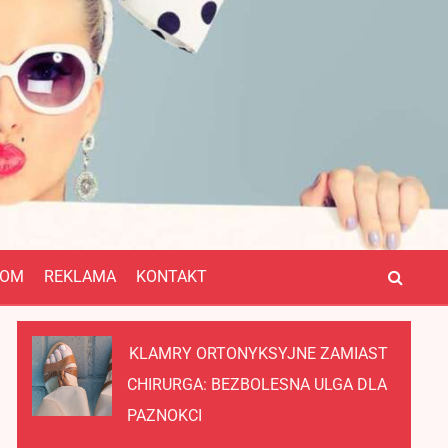
OM
REKLAMA
KONTAKT
KLAMRY ORTONYKSYJNE ZAMIAST
CHIRURGA: BEZBOLESNA ULGA DLA
PAZNOKCI