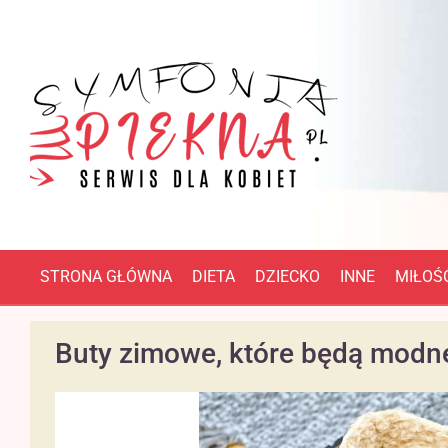
STRONA GŁÓWNA
DIETA
DZIECKO
INNE
MIŁOŚĆ
Buty zimowe, które będą modne