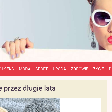
 I SEKS
MODA
SPORT
URODA
ZDROWIE
ŻYCIE
D
 przez długie lata