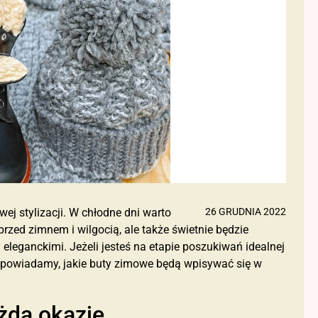
ej stylizacji. W chłodne dni warto
26 GRUDNIA 2022
przed zimnem i wilgocią, ale także świetnie będzie
eleganckimi. Jeżeli jesteś na etapie poszukiwań idealnej
podpowiadamy, jakie buty zimowe będą wpisywać się w
żdą okazję