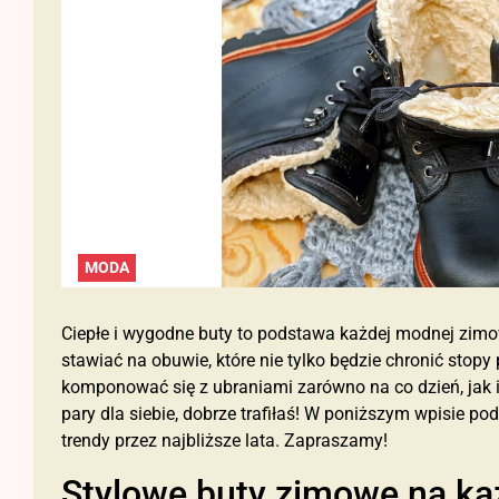
MODA
Ciepłe i wygodne buty to podstawa każdej modnej zimow
stawiać na obuwie, które nie tylko będzie chronić stopy 
komponować się z ubraniami zarówno na co dzień, jak i 
pary dla siebie, dobrze trafiłaś! W poniższym wpisie 
trendy przez najbliższe lata. Zapraszamy!
Stylowe buty zimowe na ka