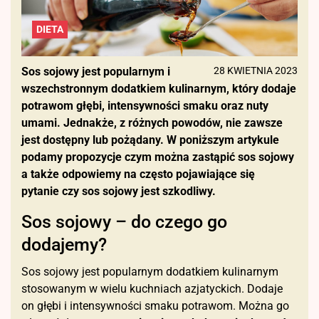
DIETA
Sos sojowy jest popularnym i
28 KWIETNIA 2023
wszechstronnym dodatkiem kulinarnym, który dodaje
potrawom głębi, intensywności smaku oraz nuty
umami. Jednakże, z różnych powodów, nie zawsze
jest dostępny lub pożądany. W poniższym artykule
podamy propozycje czym można zastąpić sos sojowy
a także odpowiemy na często pojawiające się
pytanie czy sos sojowy jest szkodliwy.
Sos sojowy – do czego go
dodajemy?
Sos sojowy jest popularnym dodatkiem kulinarnym
stosowanym w wielu kuchniach azjatyckich. Dodaje
on głębi i intensywności smaku potrawom. Można go