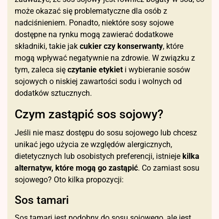
może okazać się problematyczne dla osób z
nadciśnieniem. Ponadto, niektóre sosy sojowe
dostępne na rynku mogą zawierać dodatkowe
składniki, takie jak
cukier czy konserwanty
, które
mogą wpływać negatywnie na zdrowie. W związku z
tym, zaleca się
czytanie etykiet
i wybieranie sosów
sojowych o niskiej zawartości sodu i wolnych od
dodatków sztucznych.
Czym zastąpić sos sojowy?
Jeśli nie masz dostępu do sosu sojowego lub chcesz
unikać jego użycia ze względów alergicznych,
dietetycznych lub osobistych preferencji, istnieje
kilka
alternatyw, które mogą go zastąpić
. Co zamiast sosu
sojowego? Oto kilka propozycji:
Sos tamari
Sos tamari jest podobny do sosu sojowego, ale jest