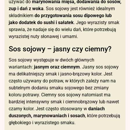
używać do
marynowania mięsa, dodawania do sosów,
zup i dań z woka
. Sos sojowy jest również idealnym
składnikiem
do przygotowania sosu dipowego lub
jako dodatek do sushi i sałatek
. Jego wyrazisty smak
sprawia, że nadaje się do wielu dań, które potrzebują
wyrazistej nuty słonawej i umami.
Sos sojowy – jasny czy ciemny?
Sos sojowy występuje w dwóch głównych
wariantach:
jasnym oraz ciemnym
. Jasny sos sojowy
ma delikatniejszy smak i jasno-brązowy kolor. Jest
często używany do potraw, w których zależy nam na
subtelnym dodaniu smaku sojowego bez zmiany
koloru potrawy. Ciemny sos sojowy natomiast ma
bardziej intensywny smak i ciemnobrązowy lub nawet
czarny kolor. Jest często stosowany w
daniach
duszonych, marynowaniach i sosach
, które potrzebują
głębokiego i wyrazistego smaku.