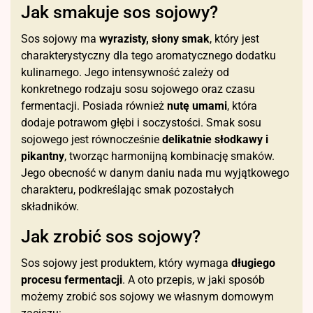
Jak smakuje sos sojowy?
Sos sojowy ma
wyrazisty, słony smak
, który jest
charakterystyczny dla tego aromatycznego dodatku
kulinarnego. Jego intensywność zależy od
konkretnego rodzaju sosu sojowego oraz czasu
fermentacji. Posiada również
nutę umami
, która
dodaje potrawom głębi i soczystości. Smak sosu
sojowego jest równocześnie
delikatnie słodkawy i
pikantny
, tworząc harmonijną kombinację smaków.
Jego obecność w danym daniu nada mu wyjątkowego
charakteru, podkreślając smak pozostałych
składników.
Jak zrobić sos sojowy?
Sos sojowy jest produktem, który wymaga
długiego
procesu fermentacji
. A oto przepis, w jaki sposób
możemy zrobić sos sojowy we własnym domowym