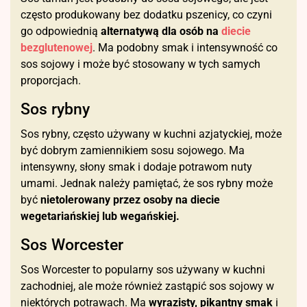
często produkowany bez dodatku pszenicy, co czyni
go odpowiednią
alternatywą dla osób na
diecie
bezglutenowej
. Ma podobny smak i intensywność co
sos sojowy i może być stosowany w tych samych
proporcjach.
Sos rybny
Sos rybny, często używany w kuchni azjatyckiej, może
być dobrym zamiennikiem sosu sojowego. Ma
intensywny, słony smak i dodaje potrawom nuty
umami. Jednak należy pamiętać, że sos rybny może
być
nietolerowany przez osoby na diecie
wegetariańskiej lub wegańskiej.
Sos Worcester
Sos Worcester to popularny sos używany w kuchni
zachodniej, ale może również zastąpić sos sojowy w
niektórych potrawach. Ma
wyrazisty, pikantny smak
i