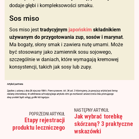
dodaje głębi i kompleksowości smaku.
Sos miso
Sos miso jest
tradycyjnym
japońskim
składnikiem
używanym do przygotowania zup, sosów i marynat
.
Ma bogaty, słony smak i zawiera nutę umami. Może
być stosowany jako zamiennik sosu sojowego,
szczególnie w daniach, które wymagają kremowej
konsystencji, takich jak sosy lub zupy.
NASTĘPNY ARTYKUŁ
POPRZEDNI ARTYKUŁ
Jak wybrać torebkę
Etapy rejestracji
skórzaną? 3 praktyczne
produktu leczniczego
wskazówki