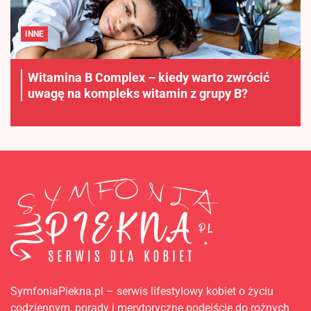
INNE
Witamina B Complex – kiedy warto zwrócić
uwagę na kompleks witamin z grupy B?
SymfoniaPiekna.pl – serwis lifestylowy kobiet o życiu
codziennym, porady i merytoryczne podejście do rożnych