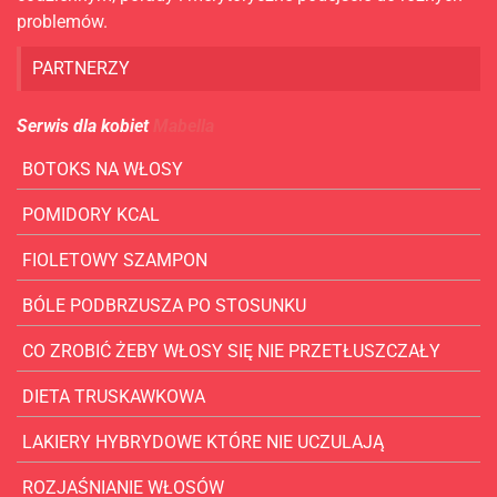
problemów.
PARTNERZY
Serwis dla kobiet
Mabella
BOTOKS NA WŁOSY
POMIDORY KCAL
FIOLETOWY SZAMPON
BÓLE PODBRZUSZA PO STOSUNKU
CO ZROBIĆ ŻEBY WŁOSY SIĘ NIE PRZETŁUSZCZAŁY
DIETA TRUSKAWKOWA
LAKIERY HYBRYDOWE KTÓRE NIE UCZULAJĄ
ROZJAŚNIANIE WŁOSÓW