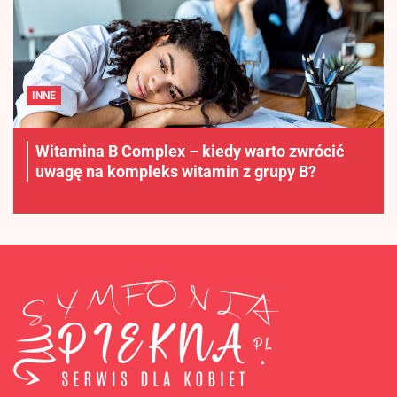
INNE
Witamina B Complex – kiedy warto zwrócić
uwagę na kompleks witamin z grupy B?