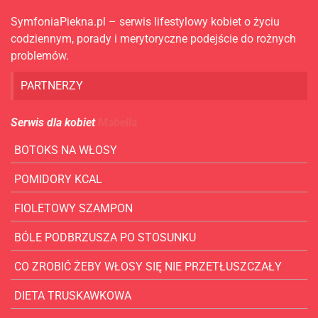
SymfoniaPiekna.pl – serwis lifestylowy kobiet o życiu
codziennym, porady i merytoryczne podejście do rożnych
problemów.
PARTNERZY
Serwis dla kobiet
Mabella
BOTOKS NA WŁOSY
POMIDORY KCAL
FIOLETOWY SZAMPON
BÓLE PODBRZUSZA PO STOSUNKU
CO ZROBIĆ ŻEBY WŁOSY SIĘ NIE PRZETŁUSZCZAŁY
DIETA TRUSKAWKOWA