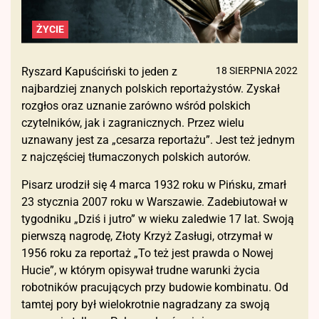
ŻYCIE
Ryszard Kapuściński to jeden z
18 SIERPNIA 2022
najbardziej znanych polskich reportażystów. Zyskał
rozgłos oraz uznanie zarówno wśród polskich
czytelników, jak i zagranicznych. Przez wielu
uznawany jest za „cesarza reportażu”. Jest też jednym
z najczęściej tłumaczonych polskich autorów.
Pisarz urodził się 4 marca 1932 roku w Pińsku, zmarł
23 stycznia 2007 roku w Warszawie. Zadebiutował w
tygodniku „Dziś i jutro” w wieku zaledwie 17 lat. Swoją
pierwszą nagrodę, Złoty Krzyż Zasługi, otrzymał w
1956 roku za reportaż „To też jest prawda o Nowej
Hucie”, w którym opisywał trudne warunki życia
robotników pracujących przy budowie kombinatu. Od
tamtej pory był wielokrotnie nagradzany za swoją