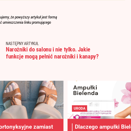
NASTĘPNY ARTYKUŁ
Narożniki do salonu i nie tylko. Jakie
funkcje mogą pełnić narożniki i kanapy?
URODA
ortonyksyjne zamiast
Dlaczego ampułki Bie