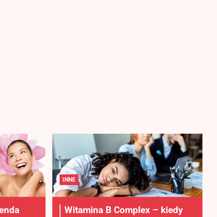
INNE
lenda
Witamina B Complex – kiedy