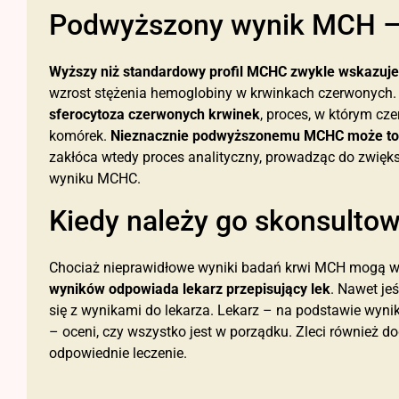
Podwyższony wynik MCH –
Wyższy niż standardowy profil MCHC zwykle wskazuj
wzrost stężenia hemoglobiny w krwinkach czerwonych
sferocytoza czerwonych krwinek
, proces, w którym cze
komórek.
Nieznacznie podwyższonemu MCHC może tow
zakłóca wtedy proces analityczny, prowadząc do zwię
wyniku MCHC.
Kiedy należy go skonsulto
Chociaż nieprawidłowe wyniki badań krwi MCH mogą w
wyników odpowiada lekarz przepisujący lek
. Nawet je
się z wynikami do lekarza. Lekarz – na podstawie wy
– oceni, czy wszystko jest w porządku. Zleci również d
odpowiednie leczenie.