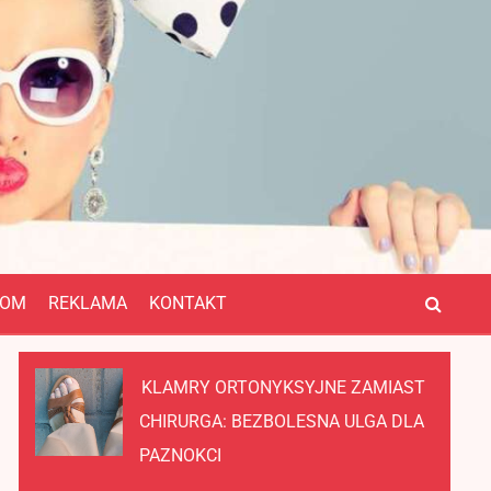
OM
REKLAMA
KONTAKT
KLAMRY ORTONYKSYJNE ZAMIAST
CHIRURGA: BEZBOLESNA ULGA DLA
PAZNOKCI