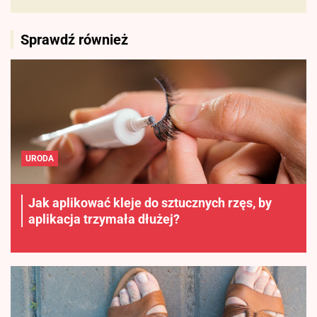
Sprawdź również
URODA
Jak aplikować kleje do sztucznych rzęs, by
aplikacja trzymała dłużej?