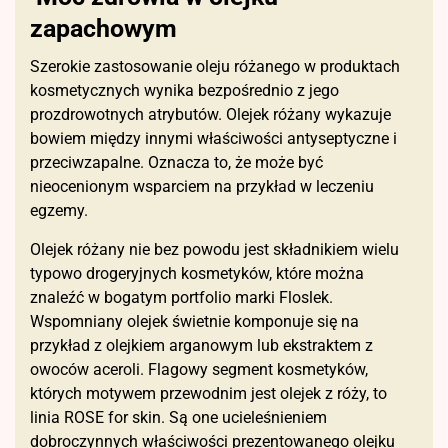
zapachowym
Szerokie zastosowanie oleju różanego w produktach
kosmetycznych wynika bezpośrednio z jego
prozdrowotnych atrybutów. Olejek różany wykazuje
bowiem między innymi właściwości antyseptyczne i
przeciwzapalne. Oznacza to, że może być
nieocenionym wsparciem na przykład w leczeniu
egzemy.
Olejek różany nie bez powodu jest składnikiem wielu
typowo drogeryjnych kosmetyków, które można
znaleźć w bogatym portfolio marki Floslek.
Wspomniany olejek świetnie komponuje się na
przykład z olejkiem arganowym lub ekstraktem z
owoców aceroli. Flagowy segment kosmetyków,
których motywem przewodnim jest olejek z róży, to
linia ROSE for skin. Są one ucieleśnieniem
dobroczynnych właściwości prezentowanego olejku