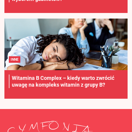
INNE
Witamina B Complex – kiedy warto zwrócić
uwagę na kompleks witamin z grupy B?