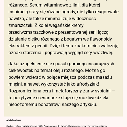
różanego. Serum witaminowe z linii, dla której
inspiracją stały się różane ogrody, nie tylko długotrwale
nawilża, ale także minimalizuje widoczność
zmarszczek. Z kolei wegańskie kremy
przeciwzmarszczkowe z prezentowanej serii łączą
działanie olejku różanego z bogatym we flawonoidy
ekstraktem z peonii. Dzięki temu znakomicie zwalczają
oznaki starzenia i poprawiają wygląd cery wrażliwej.
Jako uzupełnienie nie sposób pominąć inspirujących
ciekawostek na temat oleju różanego. Można go
bowiem wcierać w bolące miejsca podczas masażu
mięśni, a nawet wykorzystać jako afrodyzjak!
Rozpromieniona cera i metaforyczny żar w sypialni —
te pozytywne scenariusze stają się możliwe dzięki
niepozornemu bohaterowi naszego artykułu.