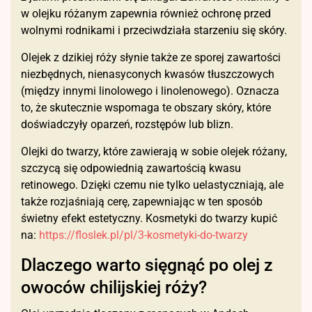
w olejku różanym zapewnia również ochronę przed
wolnymi rodnikami i przeciwdziała starzeniu się skóry.
Olejek z dzikiej róży słynie także ze sporej zawartości
niezbędnych, nienasyconych kwasów tłuszczowych
(między innymi linolowego i linolenowego). Oznacza
to, że skutecznie wspomaga te obszary skóry, które
doświadczyły oparzeń, rozstępów lub blizn.
Olejki do twarzy, które zawierają w sobie olejek różany,
szczycą się odpowiednią zawartością kwasu
retinowego. Dzięki czemu nie tylko uelastyczniają, ale
także rozjaśniają cerę, zapewniając w ten sposób
świetny efekt estetyczny. Kosmetyki do twarzy kupić
na:
https://floslek.pl/pl/3-kosmetyki-do-twarzy
Dlaczego warto sięgnąć po olej z
owoców chilijskiej róży?