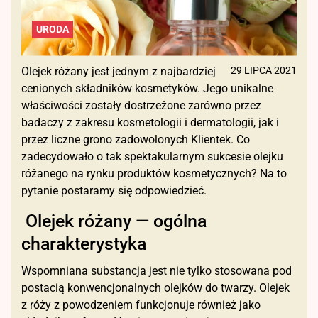
URODA
Olejek różany jest jednym z najbardziej
29 LIPCA 2021
cenionych składników kosmetyków. Jego unikalne
właściwości zostały dostrzeżone zarówno przez
badaczy z zakresu kosmetologii i dermatologii, jak i
przez liczne grono zadowolonych Klientek. Co
zadecydowało o tak spektakularnym sukcesie olejku
różanego na rynku produktów kosmetycznych? Na to
pytanie postaramy się odpowiedzieć.
Olejek różany — ogólna
charakterystyka
Wspomniana substancja jest nie tylko stosowana pod
postacią konwencjonalnych olejków do twarzy. Olejek
z róży z powodzeniem funkcjonuje również jako