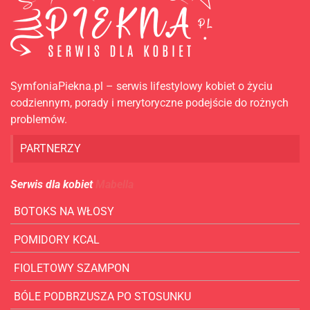
SymfoniaPiekna.pl – serwis lifestylowy kobiet o życiu
codziennym, porady i merytoryczne podejście do rożnych
problemów.
PARTNERZY
Serwis dla kobiet
Mabella
BOTOKS NA WŁOSY
POMIDORY KCAL
FIOLETOWY SZAMPON
BÓLE PODBRZUSZA PO STOSUNKU